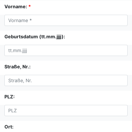
Vorname:
*
Geburtsdatum (tt.mm.jjjj):
Straße, Nr.:
PLZ:
Ort: