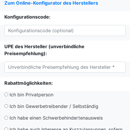
Zum Online-Konfigurator des Herstellers
Konfigurationscode:
UPE des Hersteller (unverbindliche
Preisempfehlung):
Rabattmöglichkeiten:
Ich bin Privatperson
Ich bin Gewerbetreibender / Selbständig
Ich habe einen Schwerbehindertenausweis
Ich habe auch Interesse an Kurzzulassungen, sofern