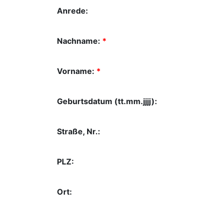
Anrede:
Nachname:
*
Vorname:
*
Geburtsdatum (tt.mm.jjjj):
Straße, Nr.:
PLZ:
Ort: