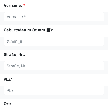
Vorname:
*
Geburtsdatum (tt.mm.jjjj):
Straße, Nr.:
PLZ:
Ort: