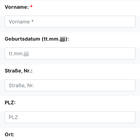
Vorname:
*
Geburtsdatum (tt.mm.jjjj):
Straße, Nr.:
PLZ:
Ort: