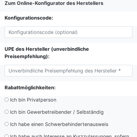
Zum Online-Konfigurator des Herstellers
Konfigurationscode:
UPE des Hersteller (unverbindliche
Preisempfehlung):
Rabattmöglichkeiten:
Ich bin Privatperson
Ich bin Gewerbetreibender / Selbständig
Ich habe einen Schwerbehindertenausweis
Ich habe auch Interesse an Kurzzulassungen, sofern