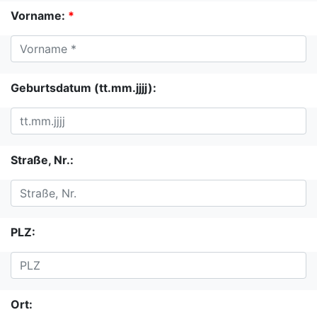
Vorname:
*
Geburtsdatum (tt.mm.jjjj):
Straße, Nr.:
PLZ:
Ort: