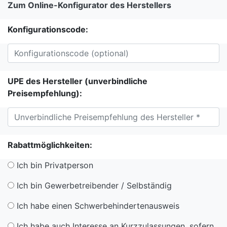
Zum Online-Konfigurator des Herstellers
Konfigurationscode:
UPE des Hersteller (unverbindliche
Preisempfehlung):
Rabattmöglichkeiten:
Ich bin Privatperson
Ich bin Gewerbetreibender / Selbständig
Ich habe einen Schwerbehindertenausweis
Ich habe auch Interesse an Kurzzulassungen, sofern