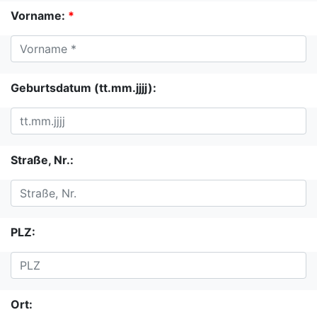
Vorname:
*
Geburtsdatum (tt.mm.jjjj):
Straße, Nr.:
PLZ:
Ort: