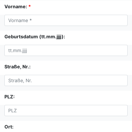
Vorname:
*
Geburtsdatum (tt.mm.jjjj):
Straße, Nr.:
PLZ:
Ort: